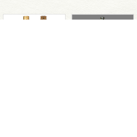
赤磐雄町 純米大吟醸飲み
新酒・純米吟醸しぼりたて
比べセット
新酒をもっと見る