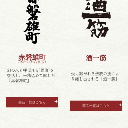
赤磐雄町
酒一筋
（あかいわおまち）
幻の米と呼ばれる”雄町”を
受け継がれる伝統の技によ
復活し、丹精込めて醸した
り醸し出される「酒一筋」
「赤磐雄町」
商品一覧はこちら
商品一覧はこちら