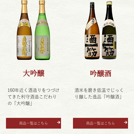
大吟醸
吟醸酒
160年近く酒造りをつづけ
酒米を磨き低温でじっく
てきた利守酒造こだわり
り醸した逸品「吟醸酒」
の「大吟醸」
商品一覧はこちら
商品一覧はこちら