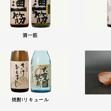
酒一筋
焼酎/リキュール