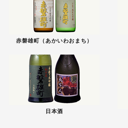
赤磐雄町（あかいわおまち）
日本酒