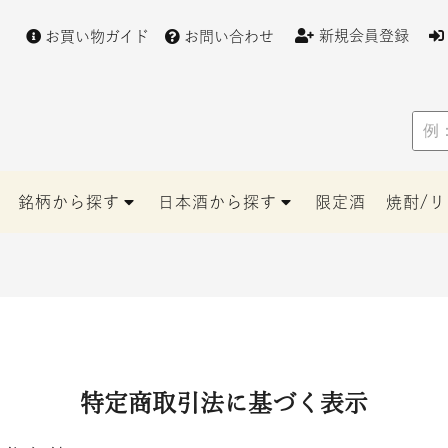
新規会員登録
お買い物ガイド
お問い合わせ
例：
赤
磐
雄
銘柄から探す
日本酒から探す
限定酒
焼酎/
町
特定商取引法に基づく表示