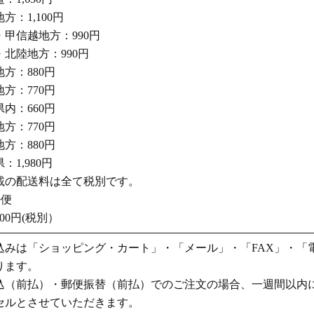
：1,100円
甲信越地方：990円
北陸地方：990円
方：880円
方：770円
内：660円
方：770円
方：880円
1,980円
の配送料は全て税別です。
ル便
0円(税別）
込みは「ショッピング・カート」・「メール」・「FAX」・「
ります。
込（前払）・郵便振替（前払）でのご注文の場合、一週間以内
セルとさせていただきます。