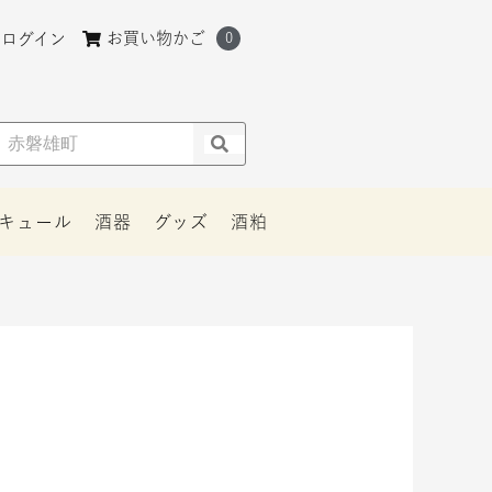
お買い物かご
ログイン
0
リキュール
酒器
グッズ
酒粕