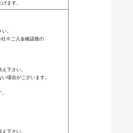
上げます。
さい。
式会社※ご入金確認後の
。
添え下さい。
ない場合がございます。
す。
添え下さい。