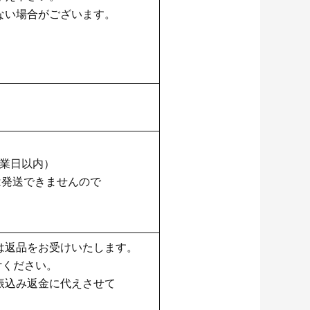
ない場合がございます。
営業日以内）
は発送できませんので
。
は返品をお受けいたします。
付ください。
振込み返金に代えさせて