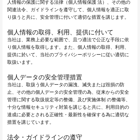
人情報の保護に関する法律（個人情報保護 法）、その他の
関連法令、ガイドラインを遵守して、個人情報を適正に取
り扱うと共に、安全管理に付いて適切な措置を講じます。
個人情報の取得、利用、提供に付いて
当社は、業務上必要な範囲で、且つ適法で公正な手段に依
り個人情報を取得します。また、個人情報の取得、利用、
提供に於いて、当社のプライバシーポリシーに従い適切に
取扱います。
個人データの安全管理措置
当社は、取扱う個人データの漏洩、滅失または毀損の防
止、その他の個人データの安全管理の為、従来からの安全
管理に関する取扱規定等の整備、及び実施体制 の整備等、
十分な情報セキュリティ対策を講じると共に、利用目的の
達成に必要とされる正確性・最新性を確保する為に適切な
措置を講じています。
法令・ガイドラインの遵守