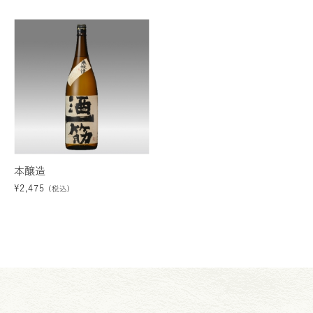
本醸造
¥
2,475
(税込)