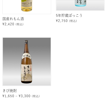
5年貯蔵ぼっこう
国産れもん酒
¥
2,750
(税込)
¥
2,420
(税込)
価
格
帯:
¥1,650
–
¥3,300
きび焼酎
¥
1,650
–
¥
3,300
(税込)