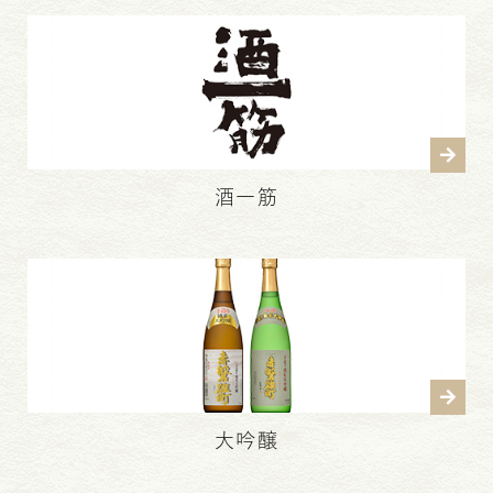
酒一筋
大吟醸