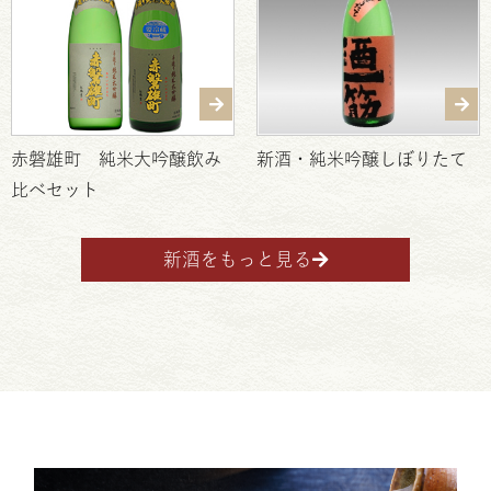
赤磐雄町 純米大吟醸飲み
新酒・純米吟醸しぼりたて
比べセット
新酒をもっと見る