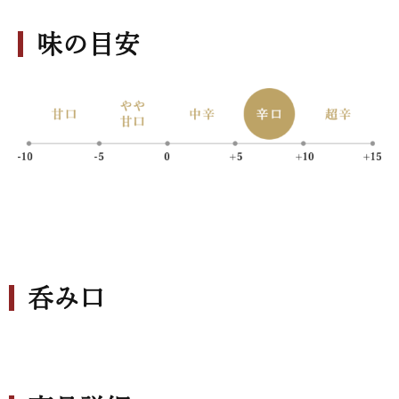
味の目安
呑み口