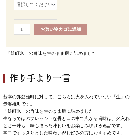
（純
米
吟
醸
お買い物カゴに追加
生）
個
「雄町米」の旨味を生のまま瓶に詰めました
作り手より一言
基本の赤磐雄町に対して、こちらは火を入れていない「生」の
赤磐雄町です。
「雄町米」の旨味を生のまま瓶に詰めました
生ならではのフレッシュな香と口の中で広がる旨味は、火入れ
とは一味も二味も違った味わいをお楽しみ頂ける逸品です。
辛口ですっきりとした味わいがお好みの方におすすめです。