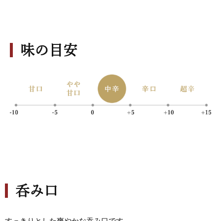
味の目安
呑み口
すっきりとした爽やかな吞み口です。