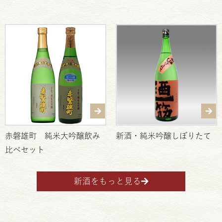
赤磐雄町 純米大吟醸飲み
新酒・純米吟醸しぼりたて
比べセット
新酒をもっと見る