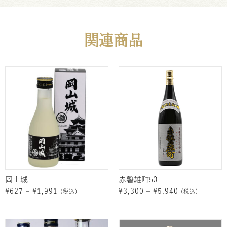
関連商品
価
価
格
格
帯:
帯:
¥627
¥3,300
–
–
¥1,991
¥5,940
岡山城
赤磐雄町50
¥
627
–
¥
1,991
¥
3,300
–
¥
5,940
(税込)
(税込)