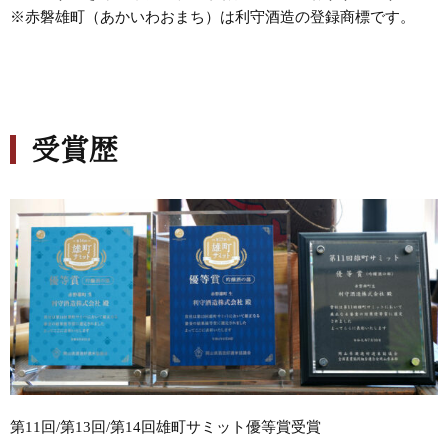
※赤磐雄町（あかいわおまち）は利守酒造の登録商標です。
受賞歴
第11回/第13回/第14回雄町サミット優等賞受賞