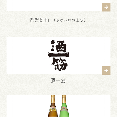
赤磐雄町
(あかいわおまち）
酒一筋