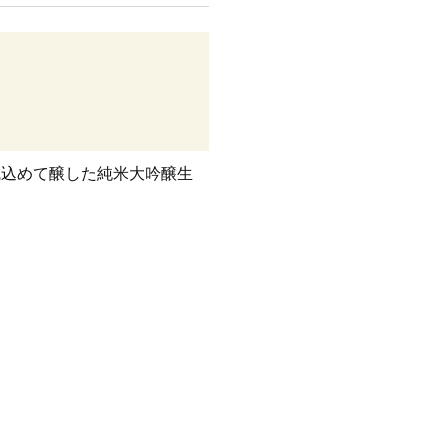
魂込めて醸した純米大吟醸生