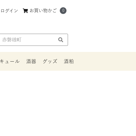
お買い物かご
ログイン
0
リキュール
酒器
グッズ
酒粕