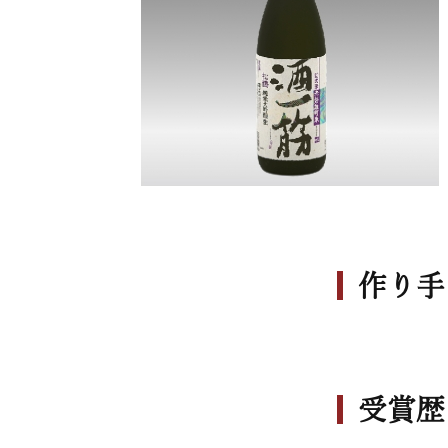
作り手
受賞歴