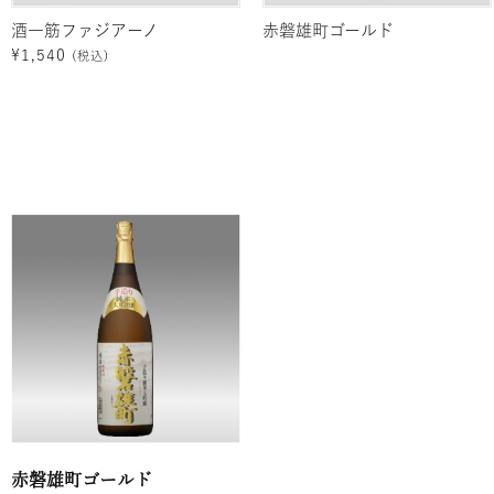
酒一筋ファジアーノ
赤磐雄町ゴールド
¥
1,540
(税込)
赤磐雄町ゴールド